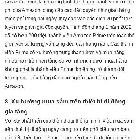
Amazon Prime là chương trình trở thành thành viên có tính
phí của Amazon, cung cấp các đặc quyền như giao hàng
miễn phí trong hai ngày, truy cập vào các dịch vụ phát trực
tuyến và giảm giá độc quyền. Tính đến tháng 1 năm 2022,
đã có hơn 200 triệu thành viên Amazon Prime trên toàn thế
giới, với số lượng vẫn tăng đều đặn hàng năm. Các thành
viên Prime có xu hướng trung thành hơn và mua hàng
nhiều hơn trên nền tảng so với những người mua hàng
không phải là thành viên Prime, khiến họ trở thành đối
tượng mục tiêu hàng đầu cho người bán hàng trên
Amazon.
3.
Xu hướng mua sắm trên thiết bị di động
gia tăng
Với sự phát triển của điện thoại thông minh, việc mua sắm
trên thiết bị di động ngày càng trở nên phổ biến hơn bao
giờ hết. Trên thực tế, mua sắm trên thiết bị di động chiếm