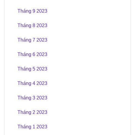
Tháng 9 2023
Tháng 8 2023
Tháng 7 2023
Tháng 6 2023
Tháng 5 2023
Tháng 4 2023
Tháng 3 2023
Tháng 2 2023
Tháng 1 2023