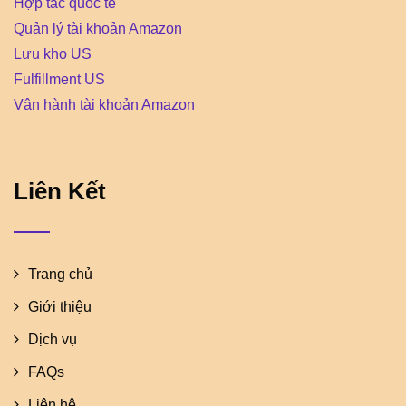
Hợp tác quốc tế
Quản lý tài khoản Amazon
Lưu kho US
Fulfillment US
Vận hành tài khoản Amazon
Liên Kết
Trang chủ
Giới thiệu
Dịch vụ
FAQs
Liên hệ