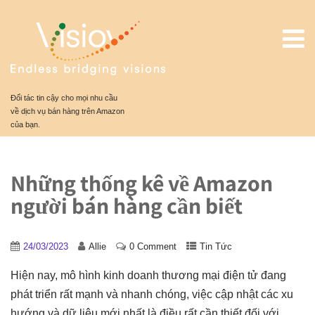
Đối tác tin cậy cho mọi nhu cầu
về dịch vụ bán hàng trên Amazon
của bạn.
Những thống kê về Amazon
người bán hàng cần biết
24/03/2023
Allie
0 Comment
Tin Tức
Hiện nay, mô hình kinh doanh thương mại điện tử đang
phát triển rất mạnh và nhanh chóng, việc cập nhật các xu
hướng và dữ liệu mới nhất là điều rất cần thiết đối với