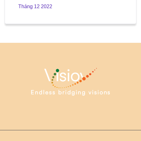
Tháng 12 2022