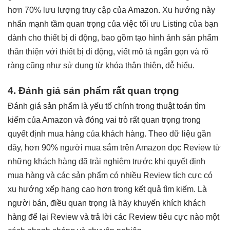
hơn 70% lưu lượng truy cập của Amazon. Xu hướng này
nhấn mạnh tầm quan trọng của việc tối ưu Listing của bạn
dành cho thiết bị di động, bao gồm tạo hình ảnh sản phẩm
thân thiện với thiết bị di động, viết mô tả ngắn gọn và rõ
ràng cũng như sử dụng từ khóa thân thiện, dễ hiểu.
4.
Đánh giá sản phẩm rất quan trọng
Đánh giá sản phẩm là yếu tố chính trong thuật toán tìm
kiếm của Amazon và đóng vai trò rất quan trọng trong
quyết định mua hàng của khách hàng. Theo dữ liệu gần
đây, hơn 90% người mua sắm trên Amazon đọc Review từ
những khách hàng đã trải nghiệm trước khi quyết định
mua hàng và các sản phẩm có nhiều Review tích cực có
xu hướng xếp hạng cao hơn trong kết quả tìm kiếm. Là
người bán, điều quan trọng là hãy khuyến khích khách
hàng để lại Review và trả lời các Review tiêu cực nào một