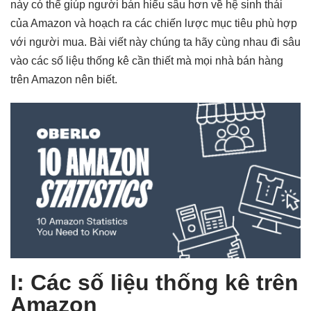
này có thể giúp người bán hiểu sâu hơn về hệ sinh thái
của Amazon và hoạch ra các chiến lược mục tiêu phù hợp
với người mua. Bài viết này chúng ta hãy cùng nhau đi sâu
vào các số liệu thống kê cần thiết mà mọi nhà bán hàng
trên Amazon nên biết.
I: Các số liệu thống kê trên
Amazon