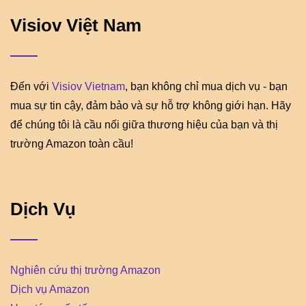
Visiov Việt Nam
Đến với
Visiov Vietnam
, bạn không chỉ mua dịch vụ - bạn
mua sự tin cậy, đảm bảo và sự hỗ trợ không giới hạn. Hãy
để chúng tôi là cầu nối giữa thương hiệu của bạn và thị
trường Amazon toàn cầu!
Dịch Vụ
Nghiên cứu thị trường Amazon
Dịch vụ Amazon