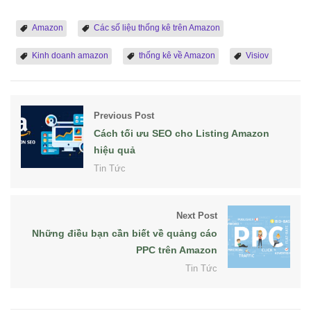
Amazon
Các số liệu thống kê trên Amazon
Kinh doanh amazon
thống kê về Amazon
Visiov
Previous Post
Cách tối ưu SEO cho Listing Amazon
hiệu quả
Tin Tức
Next Post
Những điều bạn cần biết về quảng cáo
PPC trên Amazon
Tin Tức