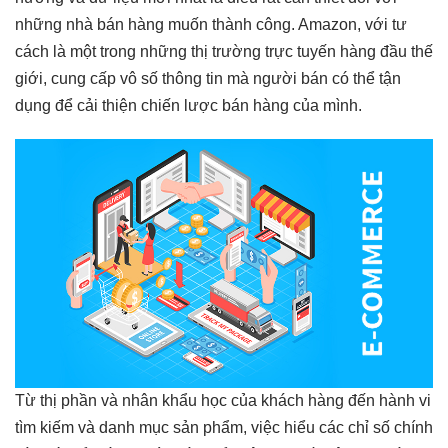
những nhà bán hàng muốn thành công. Amazon, với tư
cách là một trong những thị trường trực tuyến hàng đầu thế
giới, cung cấp vô số thông tin mà người bán có thể tận
dụng để cải thiện chiến lược bán hàng của mình.
Từ thị phần và nhân khẩu học của khách hàng đến hành vi
tìm kiếm và danh mục sản phẩm, việc hiểu các chỉ số chính