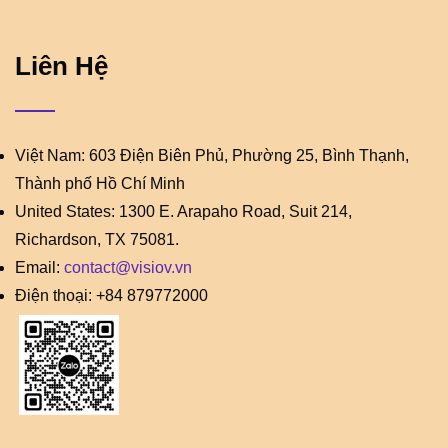
Liên Hệ
Việt Nam: 603 Điện Biên Phủ, Phường 25, Bình Thạnh,
Thành phố Hồ Chí Minh
United States: 1300 E. Arapaho Road, Suit 214,
Richardson, TX 75081.
Email:
contact@visiov.vn
Điện thoại: +84 879772000