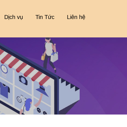
Dịch vụ
Tin Tức
Liên hệ