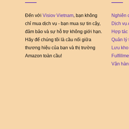
Đến với
Visiov Vietnam
, bạn không
Nghiên 
chỉ mua dịch vụ - bạn mua sự tin cậy,
Dịch vụ
đảm bảo và sự hỗ trợ không giới hạn.
Hợp tác 
Hãy để chúng tôi là cầu nối giữa
Quản lý
thương hiệu của bạn và thị trường
Lưu kho
Amazon toàn cầu!
Fulfillm
Vận hàn