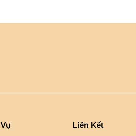
 Vụ
Liên Kết