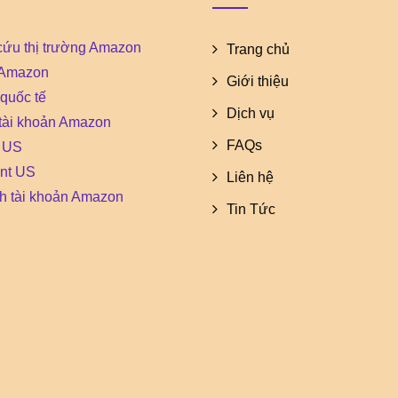
cứu thị trường Amazon
Trang chủ
 Amazon
Giới thiệu
quốc tế
Dịch vụ
 tài khoản Amazon
FAQs
 US
ent US
Liên hệ
h tài khoản Amazon
Tin Tức