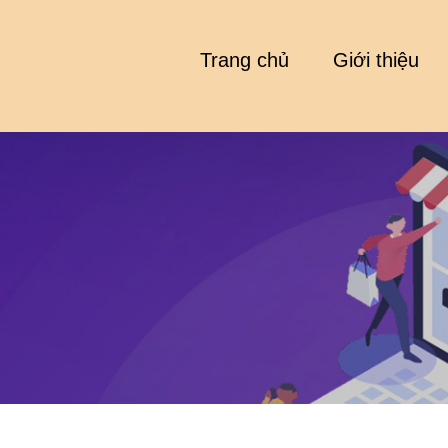
Trang chủ
Giới thiệu
.