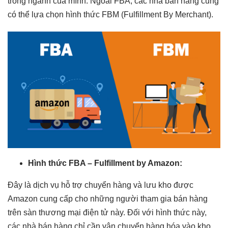
trong ngành của mình. Ngoài FBA, các nhà bán hàng cũng
có thể lựa chọn hình thức FBM (Fulfillment By Merchant).
Hình thức FBA – Fulfillment by Amazon:
Đây là dịch vụ hỗ trợ chuyển hàng và lưu kho được
Amazon cung cấp cho những người tham gia bán hàng
trên sàn thương mại điện tử này. Đối với hình thức này,
các nhà bán hàng chỉ cần vận chuyển hàng hóa vào kho