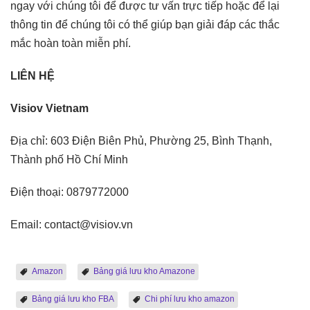
ngay với chúng tôi để được tư vấn trực tiếp hoặc để lại
thông tin để chúng tôi có thể giúp bạn giải đáp các thắc
mắc hoàn toàn miễn phí.
LIÊN HỆ
Visiov Vietnam
Địa chỉ: 603 Điện Biên Phủ, Phường 25, Bình Thạnh,
Thành phố Hồ Chí Minh
Điện thoại: 0879772000
Email: contact@visiov.vn
Amazon
Bảng giá lưu kho Amazone
Bảng giá lưu kho FBA
Chi phí lưu kho amazon