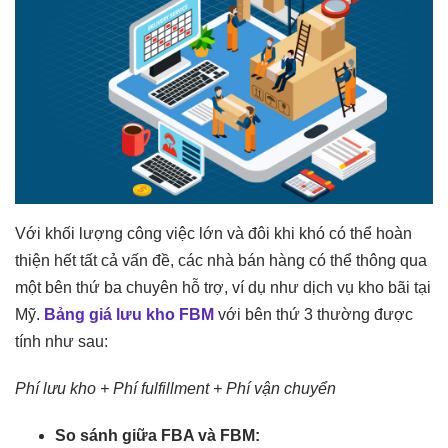
Với khối lượng công việc lớn và đôi khi khó có thể hoàn
thiện hết tất cả vấn đề, các nhà bán hàng có thể thông qua
một bên thứ ba chuyên hỗ trợ, ví dụ như dịch vụ kho bãi tại
Mỹ.
Bảng giá lưu kho FBM
với bên thứ 3 thường được
tính như sau:
Phí lưu kho + Phí fulfillment + Phí vận chuyển
So sánh giữa FBA và FBM: