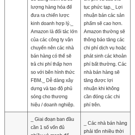
lượng hàng hóa để
tục phức tạp._ Lợi
đưa ra chiến lược
nhuận bán các sản
kinh doanh hợp lý._
phẩm sẽ cao hơn.
Amazon là đối tác lớn
Amazon thường sẽ
của các công ty vận
thông báo tăng các
chuyển nên các nhà
chi phí dịch vụ hoặc
bán hàng có thể sẽ
phát sinh các khoản
trả chi phí thấp hơn
phí bất thường. Các
so với bên hình thức
nhà bán hàng sẽ
FBM._ Dễ dàng xây
tăng được lợi
dựng và tạo độ phủ
nhuận khi không
sóng cho thương
cần đóng các chi
hiệu / doanh nghiệp.
phí trên.
_ Giai đoạn ban đầu
_ Các nhà bán hàng
cần 1 số vốn đủ
phải tốn nhiều thời