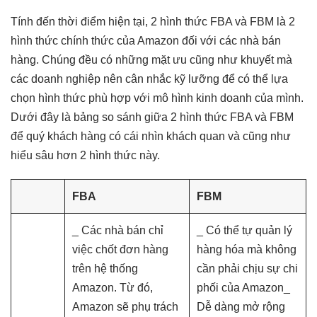
Tính đến thời điểm hiện tại, 2 hình thức FBA và FBM là 2
hình thức chính thức của Amazon đối với các nhà bán
hàng. Chúng đều có những mặt ưu cũng như khuyết mà
các doanh nghiệp nên cân nhắc kỹ lưỡng để có thể lựa
chọn hình thức phù hợp với mô hình kinh doanh của mình.
Dưới đây là bảng so sánh giữa 2 hình thức FBA và FBM
để quý khách hàng có cái nhìn khách quan và cũng như
hiểu sâu hơn 2 hình thức này.
FBA
FBM
_ Các nhà bán chỉ
_ Có thể tự quản lý
việc chốt đơn hàng
hàng hóa mà không
trên hệ thống
cần phải chịu sự chi
Amazon. Từ đó,
phối của Amazon_
Amazon sẽ phụ trách
Dễ dàng mở rộng