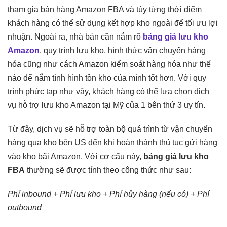
tham gia bán hàng Amazon FBA và tùy từng thời điểm
khách hàng có thể sử dụng kết hợp kho ngoài để tối ưu lợi
nhuận. Ngoài ra, nhà bán cần nắm rõ
bảng giá lưu kho
Amazon
, quy trình lưu kho, hình thức vận chuyển hàng
hóa cũng như cách Amazon kiểm soát hàng hóa như thế
nào để nắm tình hình tồn kho của mình tốt hơn. Với quy
trình phức tạp như vậy, khách hàng có thể lựa chọn dịch
vụ hỗ trợ lưu kho Amazon tại Mỹ của 1 bên thứ 3 uy tín.
Từ đây, dịch vụ sẽ hỗ trợ toàn bộ quá trình từ vận chuyển
hàng qua kho bên US đến khi hoàn thành thủ tục gửi hàng
vào kho bãi Amazon. Với cơ cấu này,
bảng giá lưu kho
FBA
thường sẽ được tính theo công thức như sau:
Phí inbound + Phí lưu kho + Phí hủy hàng (nếu có) + Phí
outbound