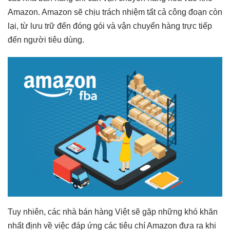
Amazon. Amazon sẽ chịu trách nhiệm tất cả công đoạn còn
lại, từ lưu trữ đến đóng gói và vận chuyển hàng trực tiếp
đến người tiêu dùng.
Tuy nhiên, các nhà bán hàng Việt sẽ gặp những khó khăn
nhất định về việc đáp ứng các tiêu chí Amazon đưa ra khi