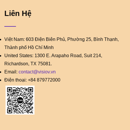
Liên Hệ
Việt Nam: 603 Điện Biên Phủ, Phường 25, Bình Thạnh,
Thành phố Hồ Chí Minh
United States: 1300 E. Arapaho Road, Suit 214,
Richardson, TX 75081.
Email:
contact@visiov.vn
Điện thoại: +84 879772000