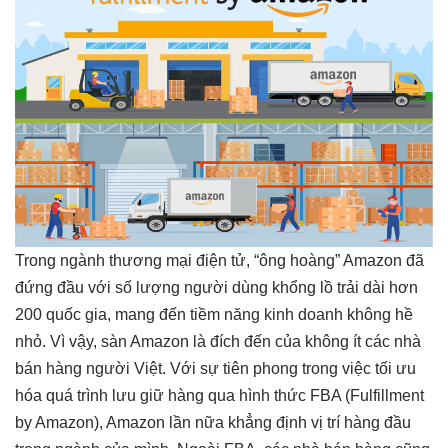
Trong ngành thương mại điện tử, “ông hoàng” Amazon đã
đứng đầu với số lượng người dùng khổng lồ trải dài hơn
200 quốc gia, mang đến tiềm năng kinh doanh không hề
nhỏ. Vì vậy, sàn Amazon là đích đến của không ít các nhà
bán hàng người Việt. Với sự tiên phong trong việc tối ưu
hóa quá trình lưu giữ hàng qua hình thức FBA (Fulfillment
by Amazon), Amazon lần nữa khẳng định vị trí hàng đầu