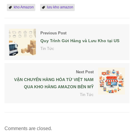
kho Amazon
lưu kho amazon
Previous Post
Quy Trình Gửi Hàng và Lưu Kho tại US
Tin Tức
Next Post
VẬN CHUYỂN HÀNG HÓA TỪ VIỆT NAM
QUA KHO HÀNG AMAZON BÊN MỸ
Tin Tức
Comments are closed.