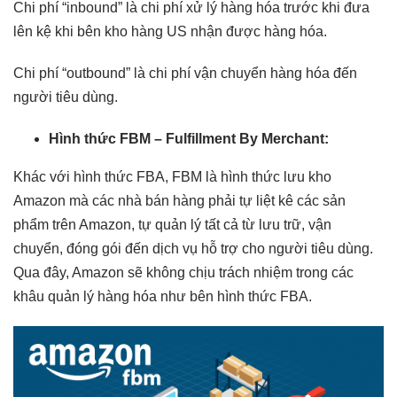
Chi phí “inbound” là chi phí xử lý hàng hóa trước khi đưa
lên kệ khi bên kho hàng US nhận được hàng hóa.
Chi phí “outbound” là chi phí vận chuyển hàng hóa đến
người tiêu dùng.
Hình thức FBM – Fulfillment By Merchant:
Khác với hình thức FBA, FBM là hình thức lưu kho
Amazon mà các nhà bán hàng phải tự liệt kê các sản
phẩm trên Amazon, tự quản lý tất cả từ lưu trữ, vận
chuyển, đóng gói đến dịch vụ hỗ trợ cho người tiêu dùng.
Qua đây, Amazon sẽ không chịu trách nhiệm trong các
khâu quản lý hàng hóa như bên hình thức FBA.