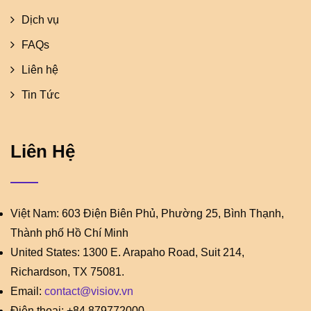
Dịch vụ
FAQs
Liên hệ
Tin Tức
Liên Hệ
Việt Nam: 603 Điện Biên Phủ, Phường 25, Bình Thạnh,
Thành phố Hồ Chí Minh
United States: 1300 E. Arapaho Road, Suit 214,
Richardson, TX 75081.
Email:
contact@visiov.vn
Điện thoại: +84 879772000