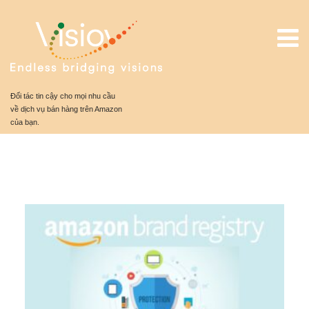
Đối tác tin cậy cho mọi nhu cầu
về dịch vụ bán hàng trên Amazon
của bạn.