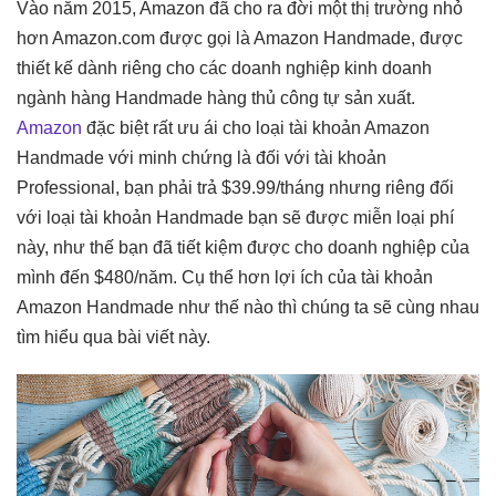
Vào năm 2015, Amazon đã cho ra đời một thị trường nhỏ
hơn Amazon.com được gọi là Amazon Handmade, được
thiết kế dành riêng cho các doanh nghiệp kinh doanh
ngành hàng Handmade hàng thủ công tự sản xuất.
Amazon
đặc biệt rất ưu ái cho loại tài khoản Amazon
Handmade với minh chứng là đối với tài khoản
Professional, bạn phải trả $39.99/tháng nhưng riêng đối
với loại tài khoản Handmade bạn sẽ được miễn loại phí
này, như thế bạn đã tiết kiệm được cho doanh nghiệp của
mình đến $480/năm. Cụ thể hơn lợi ích của tài khoản
Amazon Handmade như thế nào thì chúng ta sẽ cùng nhau
tìm hiểu qua bài viết này.