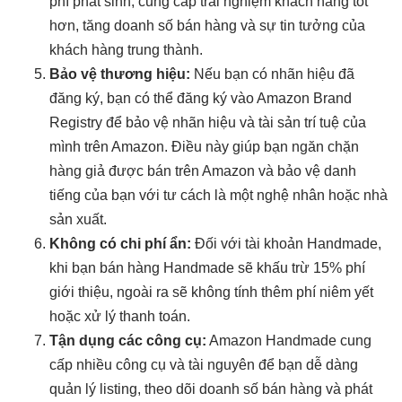
phí phát sinh, cung cấp trải nghiệm khách hàng tốt
hơn, tăng doanh số bán hàng và sự tin tưởng của
khách hàng trung thành.
Bảo vệ thương hiệu:
Nếu bạn có nhãn hiệu đã
đăng ký, bạn có thể đăng ký vào Amazon Brand
Registry để bảo vệ nhãn hiệu và tài sản trí tuệ của
mình trên Amazon. Điều này giúp bạn ngăn chặn
hàng giả được bán trên Amazon và bảo vệ danh
tiếng của bạn với tư cách là một nghệ nhân hoặc nhà
sản xuất.
Không có chi phí ẩn:
Đối với tài khoản Handmade,
khi bạn bán hàng Handmade sẽ khấu trừ 15% phí
giới thiệu, ngoài ra sẽ không tính thêm phí niêm yết
hoặc xử lý thanh toán.
Tận dụng các công cụ:
Amazon Handmade cung
cấp nhiều công cụ và tài nguyên để bạn dễ dàng
quản lý listing, theo dõi doanh số bán hàng và phát