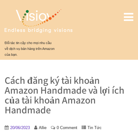
Đối tác tin cậy cho mọi nhu cầu
về dịch vụ bán hàng trên Amazon
của bạn.
Cách đăng ký tài khoản
Amazon Handmade và lợi ích
của tài khoản Amazon
Handmade
20/06/2023
Allie
0 Comment
Tin Tức