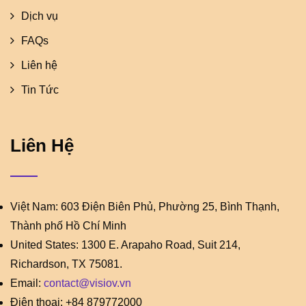
Dịch vụ
FAQs
Liên hệ
Tin Tức
Liên Hệ
Việt Nam: 603 Điện Biên Phủ, Phường 25, Bình Thạnh,
Thành phố Hồ Chí Minh
United States: 1300 E. Arapaho Road, Suit 214,
Richardson, TX 75081.
Email:
contact@visiov.vn
Điện thoại: +84 879772000